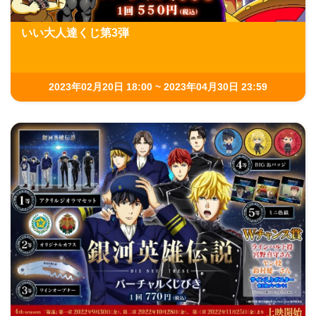
いい大人達くじ第3弾
2023年02月20日 18:00 ~ 2023年04月30日 23:59