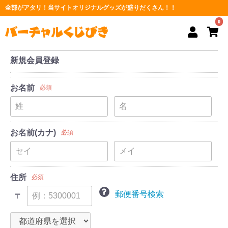
全部がアタリ！当サイトオリジナルグッズが盛りだくさん！！
0
新規会員登録
お名前
必須
お名前(カナ)
必須
住所
必須
郵便番号検索
〒