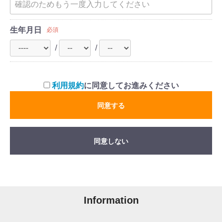
生年月日
必須
/
/
利用規約
に同意してお進みください
同意する
同意しない
Information