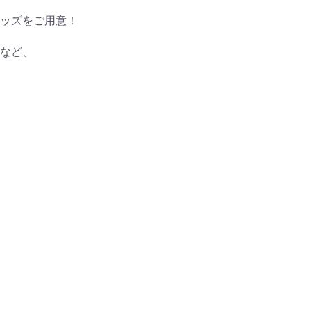
ッズをご用意！
など、