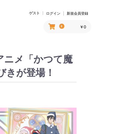
ゲスト
ログイン
新規会員登録
￥0
0
Vアニメ「かつて魔
びきが登場！