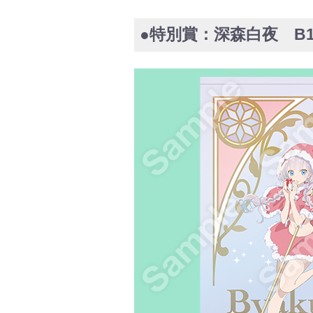
●特別賞：深森白夜 B