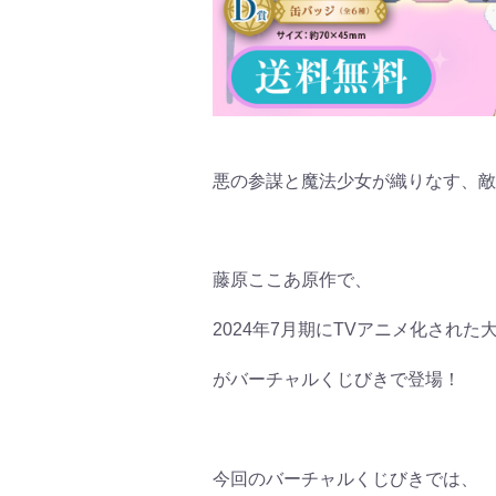
悪の参謀と魔法少女が織りなす、敵
藤原ここあ原作で、
2024年7月期にTVアニメ化され
がバーチャルくじびきで登場！
今回のバーチャルくじびきでは、