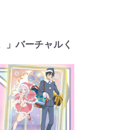
。」バーチャルく