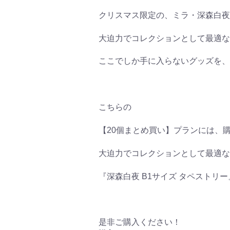
クリスマス限定の、ミラ・深森白夜
大迫力でコレクションとして最適な
ここでしか手に入らないグッズを、
こちらの
【20個まとめ買い】プランには、
大迫力でコレクションとして最適な
『深森白夜 B1サイズ タペストリ
是非ご購入ください！