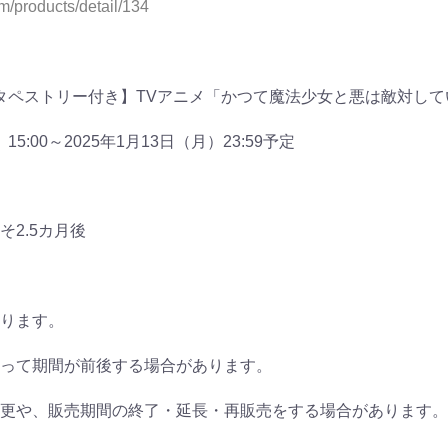
om/products/detail/134
 タペストリー付き】TVアニメ「かつて魔法少女と悪は敵対し
5:00～2025年1月13日（月）23:59予定
2.5カ月後
ります。
って期間が前後する場合があります。
更や、販売期間の終了・延長・再販売をする場合があります。