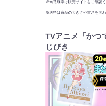
※当選確率は販売サイトをご確認く
※送料は賞品の大きさや重さを問わ
TVアニメ「かつ
じびき