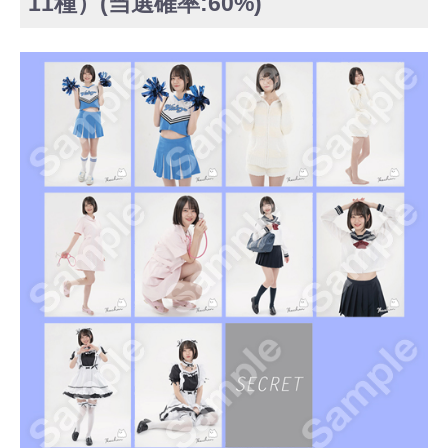
11種）(当選確率:60%)