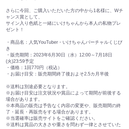
さらに今回、ご購入いただいた方の中から1名様に、Wチ
ャンス賞として、
サイン入り色紙と一緒にいけちゃんから本人の私物プレ
ゼント！
・商品名：人気YouTuber・いけちゃんバーチャルくじび
き
・販売期間：2023年6月30日（水）12:00～7月18日
(火)23:59予定
・価格：1回770円（税込）
・お届け目安：販売期間終了後およそ2.5カ月半後
※送料は別途必要となります。
※お届け目安は注文状況や賞品によって期間が前後する
場合があります。
※本商品の販売は予告なく内容の変更や、販売期間の終
了・延長・再販売をする場合があります。
※当選確率は販売サイトをご確認ください。
※送料は賞品の大きさや重さを問わず一律とさせていた