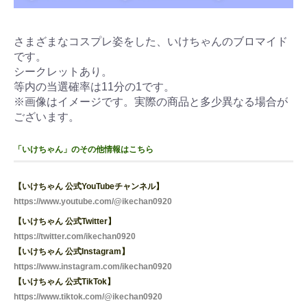
さまざまなコスプレ姿をした、いけちゃんのブロマイド
です。
シークレットあり。
等内の当選確率は11分の1です。
※画像はイメージです。実際の商品と多少異なる場合が
ございます。
「いけちゃん」のその他情報はこちら
【いけちゃん 公式YouTubeチャンネル】
https://www.youtube.com/@ikechan0920
【いけちゃん 公式Twitter】
https://twitter.com/ikechan0920
【いけちゃん 公式Instagram】
https://www.instagram.com/ikechan0920
【いけちゃん 公式TikTok】
https://www.tiktok.com/@ikechan0920