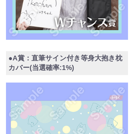
●A賞：直筆サイン付き等身大抱き枕
カバー(当選確率:1%)