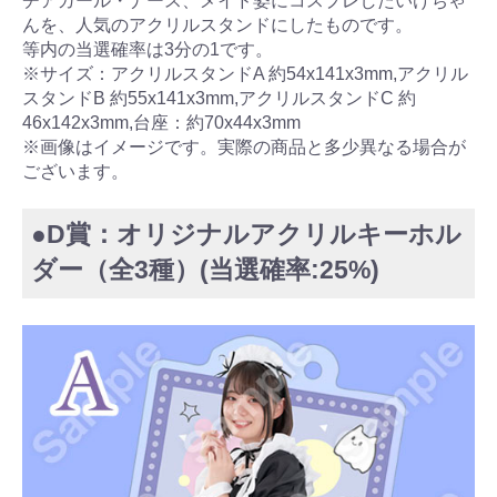
チアガール・ナース、メイド姿にコスプレしたいけちゃ
んを、人気のアクリルスタンドにしたものです。
等内の当選確率は3分の1です。
※サイズ：アクリルスタンドA 約54x141x3mm,アクリル
スタンドB 約55x141x3mm,アクリルスタンドC 約
46x142x3mm,台座：約70x44x3mm
※画像はイメージです。実際の商品と多少異なる場合が
ございます。
●D賞：オリジナルアクリルキーホル
ダー（全3種）(当選確率:25%)