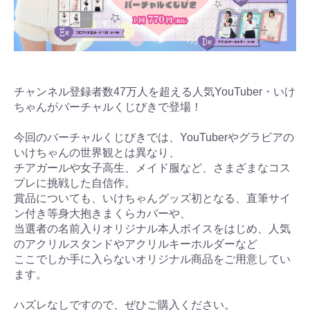
チャンネル登録者数47万人を超える人気YouTuber・いけ
ちゃんがバーチャルくじびきで登場！
今回のバーチャルくじびきでは、YouTuberやグラビアの
いけちゃんの世界観とは異なり、
チアガールや女子高生、メイド服など、さまざまなコス
プレに挑戦した自信作。
賞品についても、いけちゃんグッズ初となる、直筆サイ
ン付き等身大抱きまくらカバーや、
当選者の名前入りオリジナル本人ボイスをはじめ、人気
のアクリルスタンドやアクリルキーホルダーなど
ここでしか手に入らないオリジナル商品をご用意してい
ます。
ハズレなしですので、ぜひご購入ください。